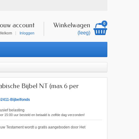
Jouw account
Winkelwagen
0
(leeg)
Welkom
Inloggen
abische Bijbel NT (max 6 per
2411-Bijbelfonds
lusief belasting
 15:00 uur besteld en betaald is zelfde dag verzonden!
euw Testament wordt u gratis aangeboden door Het