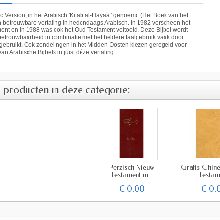
 Version, in het Arabisch 'Kitab al-Hayaat' genoemd (Het Boek van het
n betrouwbare vertaling in hedendaags Arabisch. In 1982 verscheen het
ent en in 1988 was ook het Oud Testament voltooid. Deze Bijbel wordt
etrouwbaarheid in combinatie met het heldere taalgebruik vaak door
gebruikt. Ook zendelingen in het Midden-Oosten kiezen geregeld voor
an Arabische Bijbels in juist déze vertaling.
 producten in deze categorie:
Perzisch Nieuw
Gratis Chin
Testament in...
Testam
€ 0,00
€ 0,