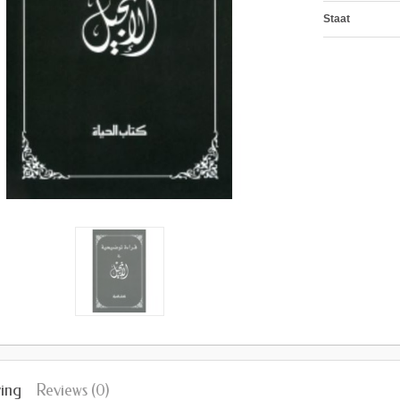
Staat
ing
Reviews (0)