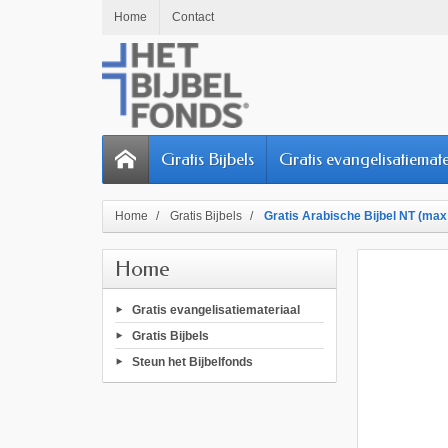
Home
Contact
Gratis Bijbels
Gratis evangelisatiemate
Home
Gratis Bijbels
Gratis Arabische Bijbel NT (max 
Home
Gratis evangelisatiemateriaal
Gratis Bijbels
Steun het Bijbelfonds