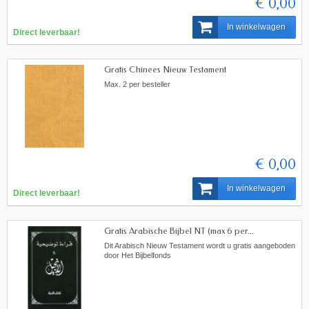
€ 0,00
In winkelwagen
Direct leverbaar!
Gratis Chinees Nieuw Testament
Max. 2 per besteller
€ 0,00
In winkelwagen
Direct leverbaar!
Gratis Arabische Bijbel NT (max 6 per...
Dit Arabisch Nieuw Testament wordt u gratis aangeboden
door Het Bijbelfonds