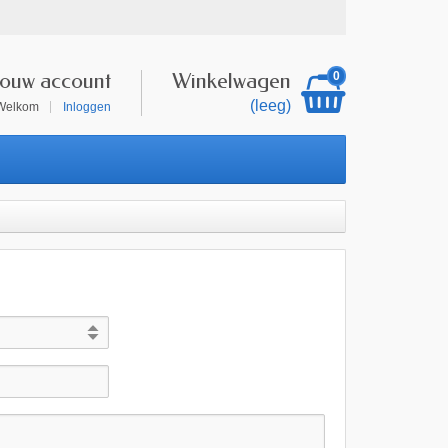
Jouw account
Winkelwagen
0
(leeg)
Welkom
Inloggen