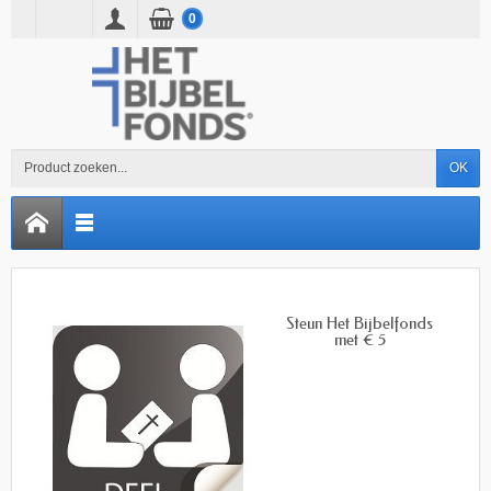
0
OK
Steun Het Bijbelfonds
met € 5